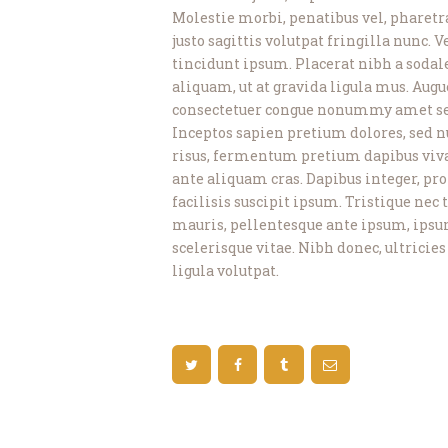
Molestie morbi, penatibus vel, pharetra
justo sagittis volutpat fringilla nunc. 
tincidunt ipsum. Placerat nibh a sod
aliquam, ut at gravida ligula mus. Augu
consectetuer congue nonummy amet sed t
Inceptos sapien pretium dolores, sed n
risus, fermentum pretium dapibus vivam
ante aliquam cras. Dapibus integer, pro
facilisis suscipit ipsum. Tristique nec
mauris, pellentesque ante ipsum, ipsum
scelerisque vitae. Nibh donec, ultrici
ligula volutpat.