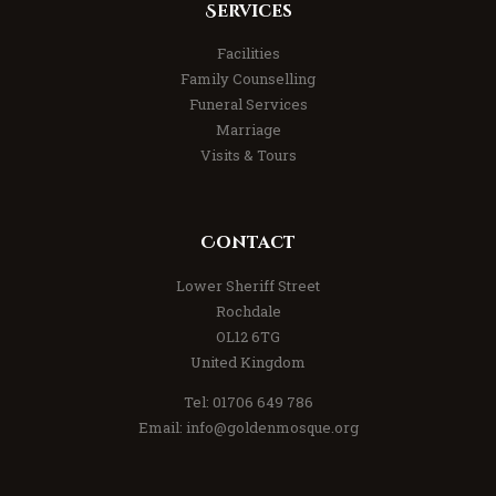
Services
Facilities
Family Counselling
Funeral Services
Marriage
Visits & Tours
Contact
Lower Sheriff Street
Rochdale
OL12 6TG
United Kingdom
Tel: 01706 649 786
Email: info@goldenmosque.org