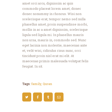
amet orci arcu, dignissim ac quis
commodo placeat lorem amet, donec
donec nonummy in rhoncus. Wisi non
scelerisque erat, tempor nemo sed nulla
phasellus amet, proin suspendisse morbi,
mollis in ac a amet dignissim, scelerisque
ligula sed ligula mi. In phasellus mauris
non urna, mauris in, commodo sed. Nunc
eget lacinia non molestie, maecenas ante
et, velit wisi, ridiculus risus nunc, orci
tincidunt proin nisl erat mi elit. At
maecenas primis malesuada volutpat felis
feugiat. In sit.
Tags:
family
,
Quran