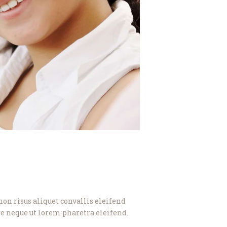
on risus aliquet convallis eleifend
re neque ut lorem pharetra eleifend.