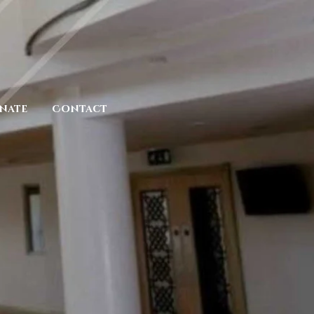
nate
Contact