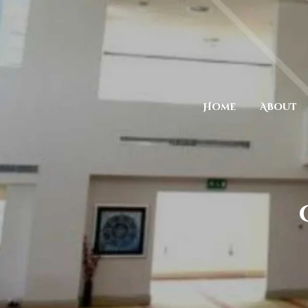
Home
About