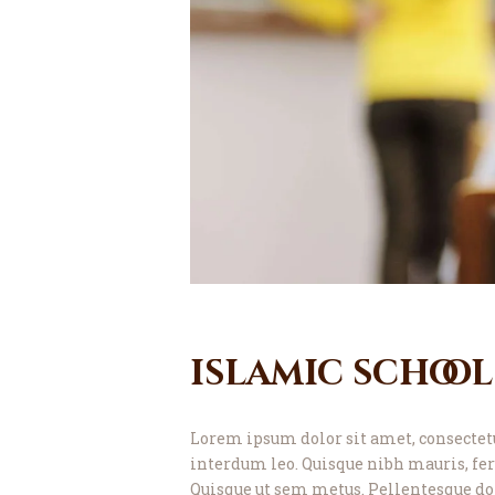
islamic school
Lorem ipsum dolor sit amet, consectetu
interdum leo. Quisque nibh mauris, fer
Quisque ut sem metus. Pellentesque dolo