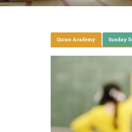
Quran Academy
Sunday S